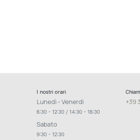
I nostri orari
Chiam
Lunedì - Venerdì
+39 
8:30 - 12:30 / 14:30 - 18:30
Sabato
9:30 - 12:30