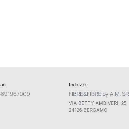
aci
Indirizzo
3891967009
FIBRE&FIBRE by A.M. S
VIA BETTY AMBIVERI, 25
24126 BERGAMO