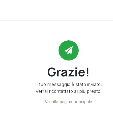
zienda
Servizi e Prodotti
Contattaci
Lavor
Grazie!
Il tuo messaggio è stato inviato.
Verrai ricontattato al più presto.
Vai alla pagina principale